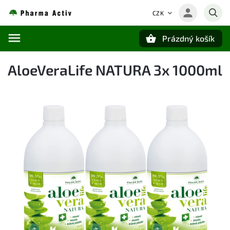
CZK
Prázdný košík
Hledat
AloeVeraLife NATURA 3x 1000ml