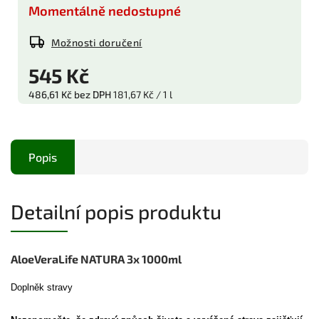
Momentálně nedostupné
Možnosti doručení
545 Kč
486,61 Kč bez DPH
181,67 Kč / 1 l
Popis
Detailní popis produktu
AloeVeraLife NATURA 3x 1000ml
Doplněk stravy