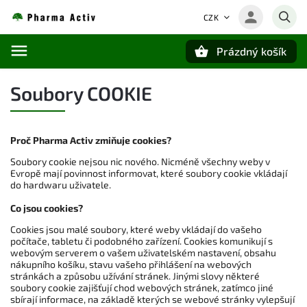
CZK
Prázdný košík
Hledat
Soubory COOKIE
Proč Pharma Activ zmiňuje cookies?
Soubory cookie nejsou nic nového. Nicméně všechny weby v
Evropě mají povinnost informovat, které soubory cookie vkládají
do hardwaru uživatele.
Co jsou cookies?
Cookies jsou malé soubory, které weby vkládají do vašeho
počítače, tabletu či podobného zařízení. Cookies komunikují s
webovým serverem o vašem uživatelském nastavení, obsahu
nákupního košíku, stavu vašeho přihlášení na webových
stránkách a způsobu užívání stránek. Jinými slovy některé
soubory cookie zajišťují chod webových stránek, zatímco jiné
sbírají informace, na základě kterých se webové stránky vylepšují