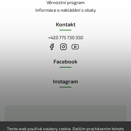
Věrnostní program
Informace o nakládání s obaly
Kontakt
+420 775 730 350
Facebook
Instagram
Zákaznická podpora:
Tento web používá soubory cookie. Dalším procházením tohoto