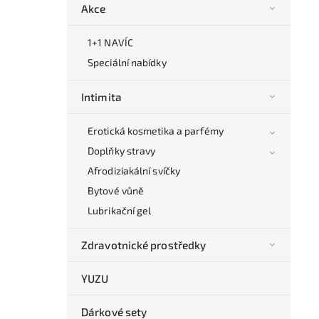
Akce
1+1 NAVÍC
Speciální nabídky
Intimita
Erotická kosmetika a parfémy
Doplňky stravy
Afrodiziakální svíčky
Bytové vůně
Lubrikační gel
Zdravotnické prostředky
YUZU
Dárkové sety