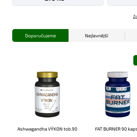
Zo
Doporučujeme
Nejlevnější
Ashwagandha VÝKON tob.90
FAT BURNER 90 kaps