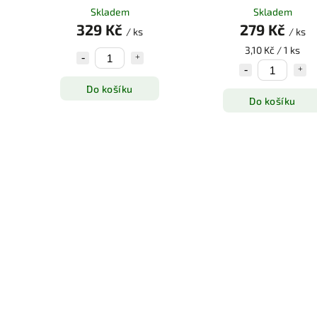
Skladem
Skladem
329 Kč
279 Kč
/ ks
/ ks
3,10 Kč / 1 ks
Do košíku
Do košíku