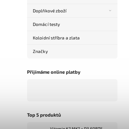
Doplňkové zboží
Domácí testy
Koloidní stříbra a zlata
Značky
Přijímáme online platby
Top 5 produktů
Vitamin K2 MK7 + D3 FORTE