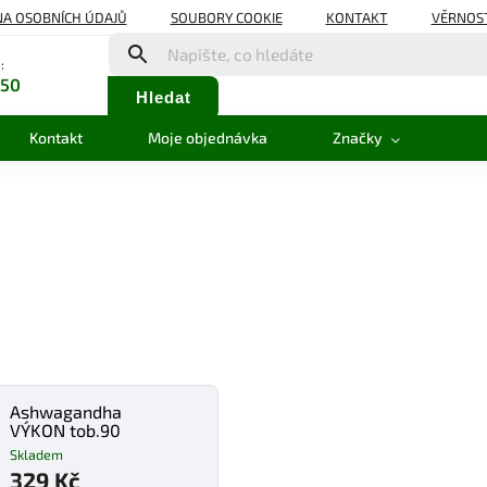
A OSOBNÍCH ÚDAJŮ
SOUBORY COOKIE
KONTAKT
VĚRNOS
:
350
Hledat
Kontakt
Moje objednávka
Značky
Ashwagandha
VÝKON tob.90
Skladem
329 Kč