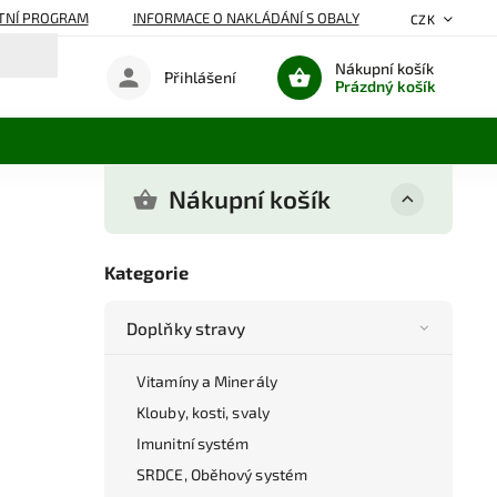
TNÍ PROGRAM
INFORMACE O NAKLÁDÁNÍ S OBALY
CZK
Nákupní košík
Přihlášení
Prázdný košík
Nákupní košík
Kategorie
Doplňky stravy
Vitamíny a Minerály
Klouby, kosti, svaly
Imunitní systém
SRDCE, Oběhový systém