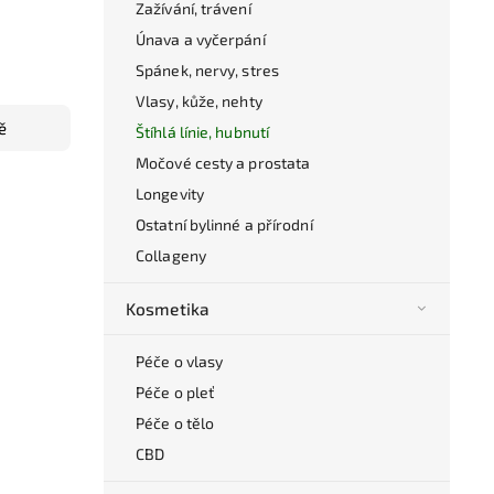
Zažívání, trávení
Únava a vyčerpání
Spánek, nervy, stres
Vlasy, kůže, nehty
ě
Štíhlá línie, hubnutí
Močové cesty a prostata
Longevity
Ostatní bylinné a přírodní
Collageny
Kosmetika
Péče o vlasy
Péče o pleť
Péče o tělo
CBD