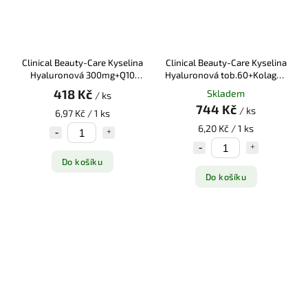
Clinical Beauty-Care Kyselina
Clinical Beauty-Care Kyselina
Hyaluronová 300mg+Q10
Hyaluronová tob.60+Kolagen
tob.60
tbl.60
418 Kč
Skladem
/ ks
744 Kč
/ ks
6,97 Kč / 1 ks
6,20 Kč / 1 ks
Do košíku
Do košíku