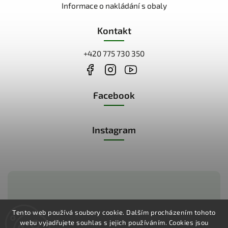
Informace o nakládání s obaly
Kontakt
+420 775 730 350
Facebook
Instagram
Zákaznická podpora:
Tento web používá soubory cookie. Dalším procházením tohoto
webu vyjadřujete souhlas s jejich používáním.
Cookies jsou