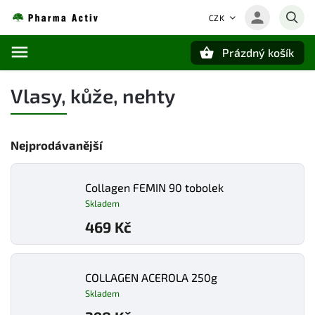
CZK
Prázdný košík
Hledat
Vlasy, kůže, nehty
Nejprodávanější
Collagen FEMIN 90 tobolek
Skladem
469 Kč
COLLAGEN ACEROLA 250g
Skladem