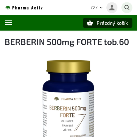
CZK
Prázdný košík
Hledat
BERBERIN 500mg FORTE tob.60