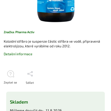
Značka:
Pharma Activ
Koloidní stříbro je suspenze částic stříbra ve vodě, připravená
elektrolýzou, které vyrábíme od roku 2012.
Detailní informace
Zeptat se
Sdílet
Skladem
Můžeme doručit do:
11.8.2026