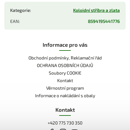
Kategorie
:
Koloidní stříbra a zlata
EAN
:
8594195441776
Informace pro vás
Obchodní podmínky, Reklamační řád
OCHRANA OSOBNÍCH ÚDAJŮ
Soubory COOKIE
Kontakt
Věrnostní program
Informace o nakládání s obaly
Kontakt
+420 775 730 350