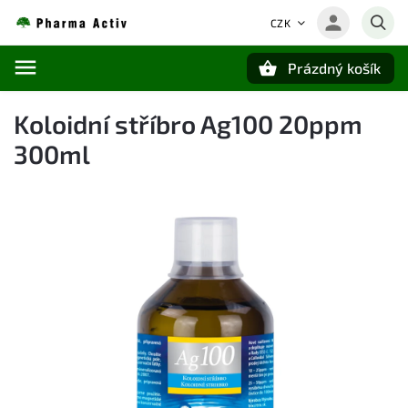
CZK
Prázdný košík
Hledat
Koloidní stříbro Ag100 20ppm
300ml