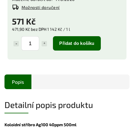
Možnosti doručení
571 Kč
471,90 Kč bez DPH
1 142 Kč / 1 l
Přidat do košíku
Popis
Detailní popis produktu
Koloidní stříbro Ag100 40ppm 500ml