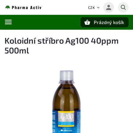
CZK
Prázdný košík
Hledat
Koloidní stříbro Ag100 40ppm
500ml