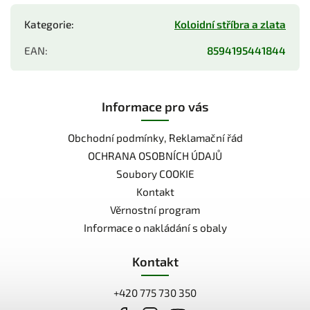
Kategorie
:
Koloidní stříbra a zlata
EAN
:
8594195441844
Informace pro vás
Obchodní podmínky, Reklamační řád
OCHRANA OSOBNÍCH ÚDAJŮ
Soubory COOKIE
Kontakt
Věrnostní program
Informace o nakládání s obaly
Kontakt
+420 775 730 350