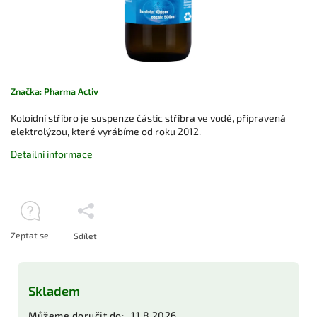
Značka:
Pharma Activ
Koloidní stříbro je suspenze částic stříbra ve vodě, připravená
elektrolýzou, které vyrábíme od roku 2012.
Detailní informace
Zeptat se
Sdílet
Skladem
Můžeme doručit do:
11.8.2026