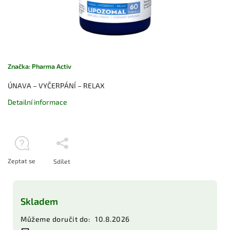
Značka:
Pharma Activ
ÚNAVA – VYČERPÁNÍ – RELAX
Detailní informace
Zeptat se
Sdílet
Skladem
Můžeme doručit do:
10.8.2026