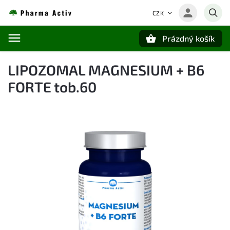
CZK
Prázdný košík
Hledat
LIPOZOMAL MAGNESIUM + B6
FORTE tob.60