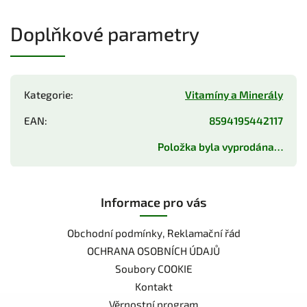
Doplňkové parametry
Kategorie
:
Vitamíny a Minerály
EAN
:
8594195442117
Položka byla vyprodána…
Informace pro vás
Obchodní podmínky, Reklamační řád
OCHRANA OSOBNÍCH ÚDAJŮ
Soubory COOKIE
Kontakt
Věrnostní program