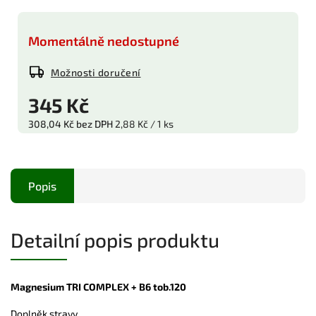
Momentálně nedostupné
Možnosti doručení
345 Kč
308,04 Kč bez DPH
2,88 Kč / 1 ks
Popis
Detailní popis produktu
Magnesium TRI COMPLEX + B6 tob.120
Doplněk stravy