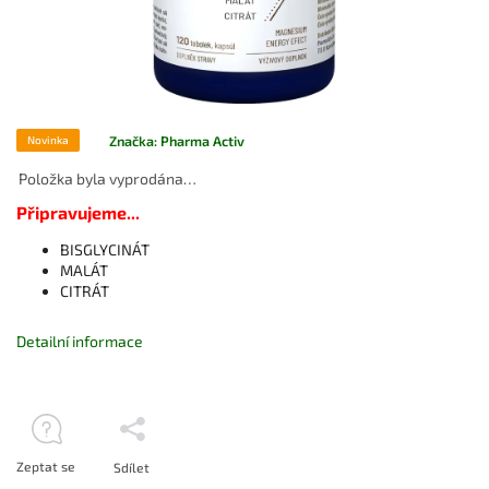
Značka:
Pharma Activ
Novinka
Položka byla vyprodána…
Připravujeme...
BISGLYCINÁT
MALÁT
CITRÁT
Detailní informace
Zeptat se
Sdílet