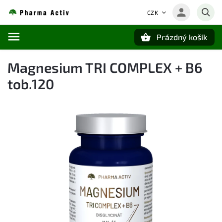
CZK
Prázdný košík
Hledat
Magnesium TRI COMPLEX + B6
tob.120