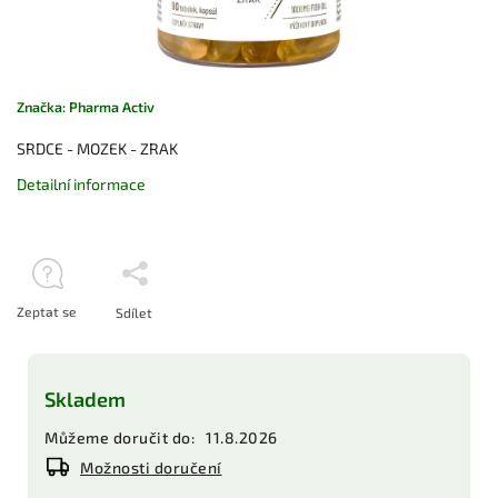
Značka:
Pharma Activ
SRDCE - MOZEK - ZRAK
Detailní informace
Zeptat se
Sdílet
Skladem
Můžeme doručit do:
11.8.2026
Možnosti doručení