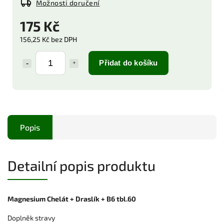
Možnosti doručení
175 Kč
156,25 Kč bez DPH
Přidat do košíku
Popis
Detailní popis produktu
Magnesium Chelát + Draslík + B6 tbl.60
Doplněk stravy