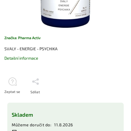
Značka:
Pharma Activ
SVALY - ENERGIE - PSYCHIKA
Detailní informace
Zeptat se
Sdílet
Skladem
Můžeme doručit do:
11.8.2026