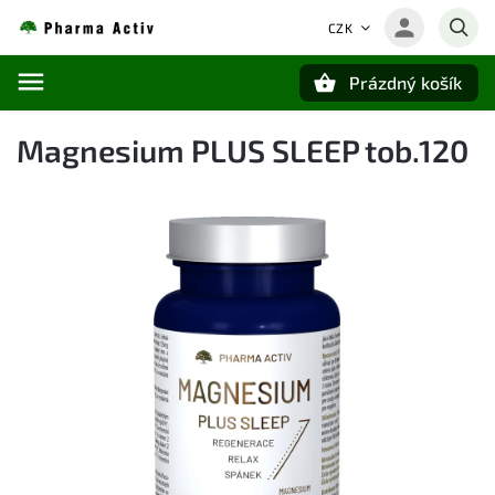
CZK
Prázdný košík
Hledat
Magnesium PLUS SLEEP tob.120