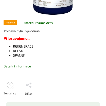
Značka:
Pharma Activ
Novinka
Položka byla vyprodána…
Připravujeme...
REGENERACE
RELAX
SPÁNEK
Detailní informace
Zeptat se
Sdílet